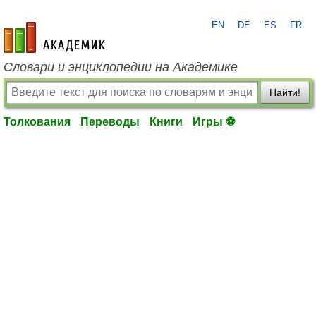
EN
DE
ES
FR
academic.ru
Словари и энциклопедии на Академике
Найти!
Толкования
Переводы
Книги
Игры ⚽