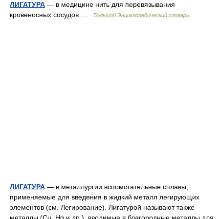
ЛИГАТУРА
— в медицине нить для перевязывания
кровеносных сосудов …
Большой Энциклопедический словарь
ЛИГАТУРА
— в металлургии вспомогательные сплавы,
применяемые для введения в жидкий металл легирующих
элементов (см. Легирование). Лигатурой называют также
металлы (Cu, Hg и др.), вводимые в благородные металлы для