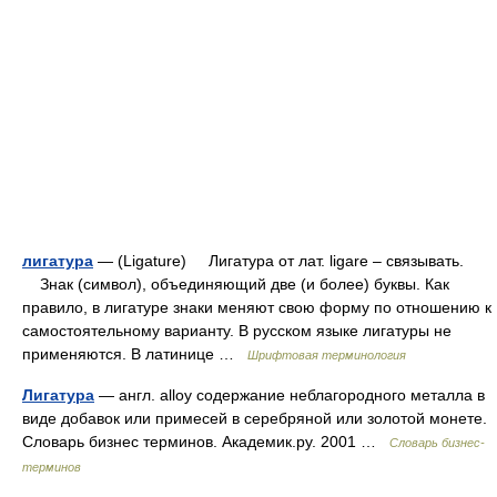
лигатура
— (Ligature) Лигатура от лат. ligare – связывать.
Знак (символ), объединяющий две (и более) буквы. Как
правило, в лигатуре знаки меняют свою форму по отношению к
самостоятельному варианту. В русском языке лигатуры не
применяются. В латинице …
Шрифтовая терминология
Лигатура
— англ. alloy содержание неблагородного металла в
виде добавок или примесей в серебряной или золотой монете.
Словарь бизнес терминов. Академик.ру. 2001 …
Словарь бизнес-
терминов