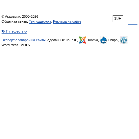
© Академик, 2000-2026
18+
Обратная связь:
Техподдержка
,
Реклама на сайте
👣 Путешествия
Экспорт словарей на сайты
, сделанные на PHP,
Joomla,
Drupal,
WordPress, MODx.