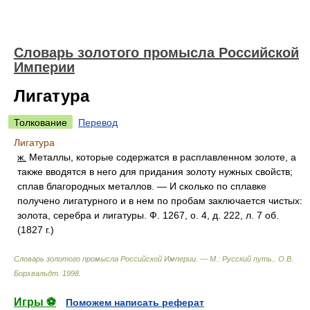
Словарь золотого промысла Российской
Империи
Лигатура
Толкование
Перевод
Лигатура
ж.
Металлы, которые содержатся в расплавленном золоте, а
также вводятся в него для придания золоту нужных свойств;
сплав благородных металлов. — И сколько по сплавке
получено лигатурного и в нем по пробам заключается чистых:
золота, серебра и лигатуры. Ф. 1267, о. 4, д. 222, л. 7 об.
(1827 г.)
Словарь золотого промысла Российской Империи. — М.: Русский путь.
.
О.В.
Борхвальдт
.
1998
.
Игры ⚽
Поможем написать реферат