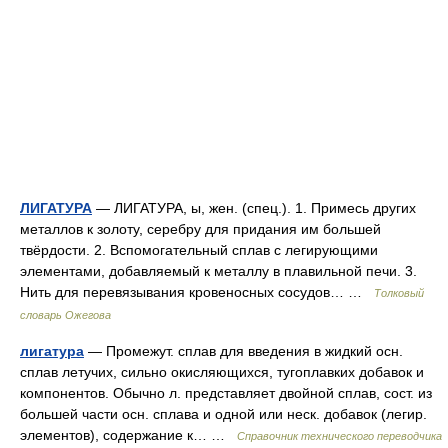
ЛИГАТУРА
— ЛИГАТУРА, ы, жен. (спец.). 1. Примесь других
металлов к золоту, серебру для придания им большей
твёрдости. 2. Вспомогательный сплав с легирующими
элементами, добавляемый к металлу в плавильной печи. 3.
Нить для перевязывания кровеносных сосудов… …
Толковый
словарь Ожегова
лигатура
— Промежут. сплав для введения в жидкий осн.
сплав летучих, сильно окисляющихся, тугоплавких добавок и
компонентов. Обычно л. представляет двойной сплав, сост. из
большей части осн. сплава и одной или неск. добавок (легир.
элементов), содержание к… …
Справочник технического переводчика